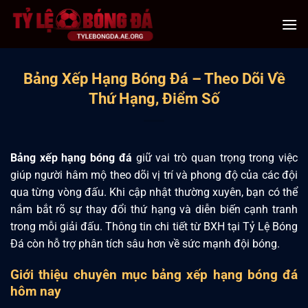
Bỏ
qua
nội
dung
Bảng Xếp Hạng Bóng Đá – Theo Dõi Về
Thứ Hạng, Điểm Số
Bảng xếp hạng bóng đá
giữ vai trò quan trọng trong việc
giúp người hâm mộ theo dõi vị trí và phong độ của các đội
qua từng vòng đấu. Khi cập nhật thường xuyên, bạn có thể
nắm bắt rõ sự thay đổi thứ hạng và diễn biến cạnh tranh
trong mỗi giải đấu. Thông tin chi tiết từ BXH tại Tỷ Lệ Bóng
Đá còn hỗ trợ phân tích sâu hơn về sức mạnh đội bóng.
Giới thiệu chuyên mục bảng xếp hạng bóng đá
hôm nay